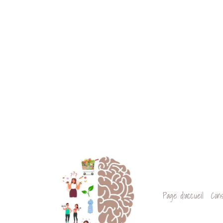
​Page d'accueil
Cons