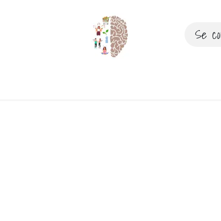
Se co
ez-vous
Evènements
Recettes & articles