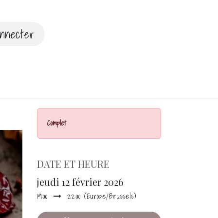
nnecter
Complet
DATE ET HEURE
jeudi 12 février 2026
19:00
22:00
(
Europe/Brussels
)